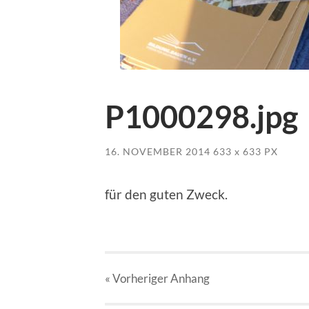
P1000298.jpg
16. NOVEMBER 2014
633
x
633 PX
für den guten Zweck.
« Vorheriger
Anhang