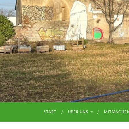
START
ÜBER UNS
MITMACHE