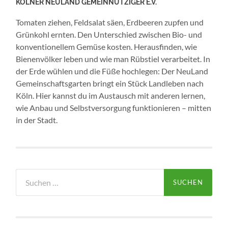
KÖLNER NEULAND GEMEINNÜTZIGER E.V.
Tomaten ziehen, Feldsalat säen, Erdbeeren zupfen und
Grünkohl ernten. Den Unterschied zwischen Bio- und
konventionellem Gemüse kosten. Herausfinden, wie
Bienenvölker leben und wie man Rübstiel verarbeitet. In
der Erde wühlen und die Füße hochlegen: Der NeuLand
Gemeinschaftsgarten bringt ein Stück Landleben nach
Köln. Hier kannst du im Austausch mit anderen lernen,
wie Anbau und Selbstversorgung funktionieren – mitten
in der Stadt.
Suchen
nach: