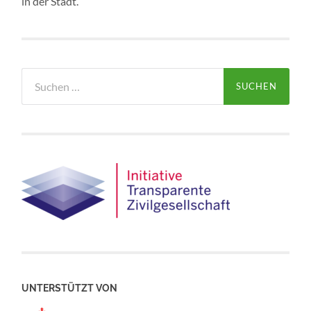
in der Stadt.
Suchen
nach:
UNTERSTÜTZT VON