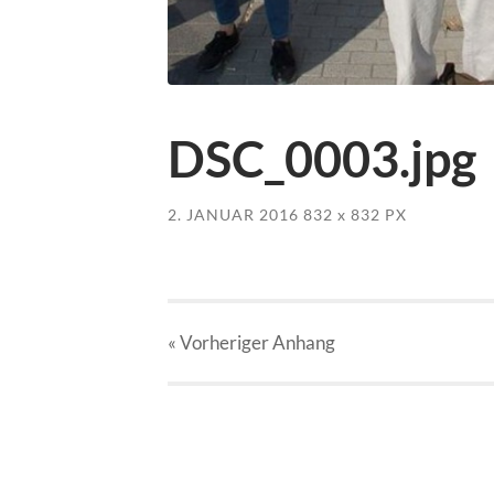
DSC_0003.jpg
2. JANUAR 2016
832
x
832 PX
« Vorheriger
Anhang