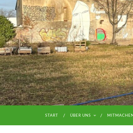
START
ÜBER UNS
MITMACHE