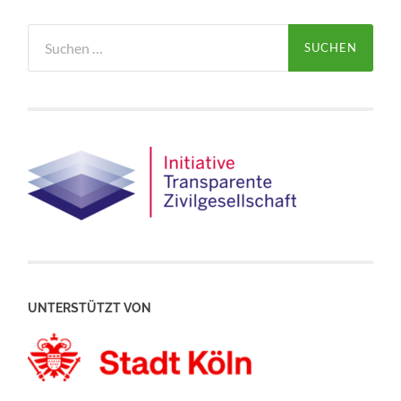
Suchen
nach:
UNTERSTÜTZT VON