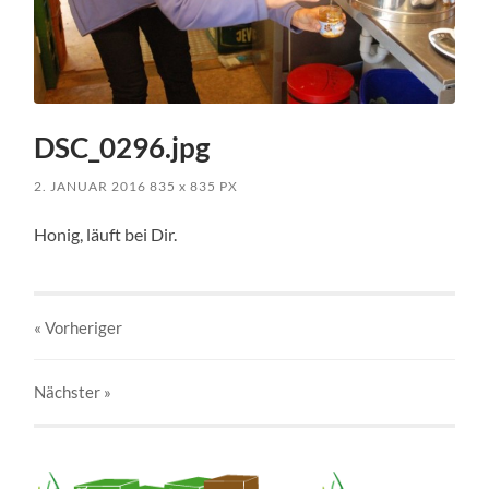
DSC_0296.jpg
2. JANUAR 2016
835
x
835 PX
Honig, läuft bei Dir.
« Vorheriger
Nächster
»