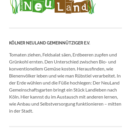
KÖLNER NEULAND GEMEINNÜTZIGER E.V.
Tomaten ziehen, Feldsalat säen, Erdbeeren zupfen und
Grünkohl ernten. Den Unterschied zwischen Bio- und
konventionellem Gemüse kosten. Herausfinden, wie
Bienenvölker leben und wie man Rübstiel verarbeitet. In
der Erde wühlen und die Füße hochlegen: Der NeuLand
Gemeinschaftsgarten bringt ein Stück Landleben nach
Köln. Hier kannst du im Austausch mit anderen lernen,
wie Anbau und Selbstversorgung funktionieren – mitten
in der Stadt.