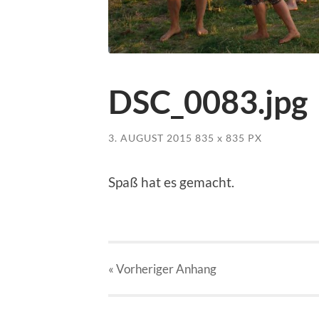
DSC_0083.jpg
3. AUGUST 2015
835
x
835 PX
Spaß hat es gemacht.
« Vorheriger
Anhang