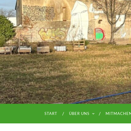
START
ÜBER UNS
MITMACHE