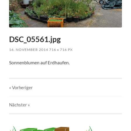
DSC_05561.jpg
16. NOVEMBER 2014
716
x
716 PX
Sonnenblumen auf Erdhaufen.
« Vorheriger
Nächster
»