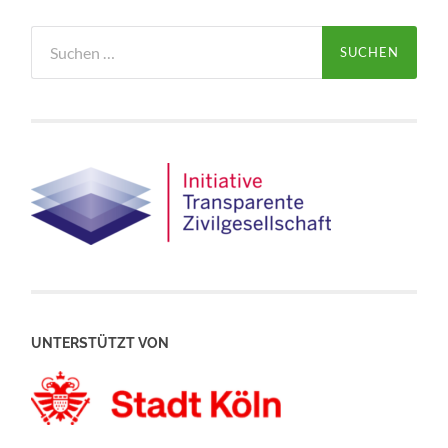
Suchen
nach:
UNTERSTÜTZT VON