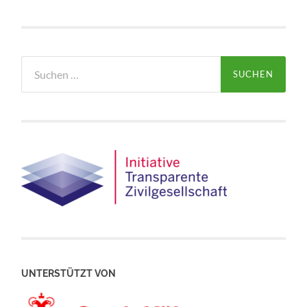
Suchen
nach:
UNTERSTÜTZT VON