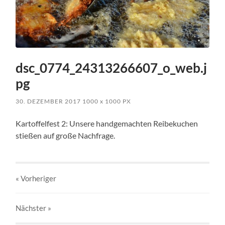
dsc_0774_24313266607_o_web.j
pg
30. DEZEMBER 2017
1000
x
1000 PX
Kartoffelfest 2: Unsere handgemachten Reibekuchen
stießen auf große Nachfrage.
« Vorheriger
Nächster
»