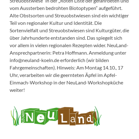
Streuobstwiese“ in der „Roten Liste der gefährdeten und
vom Aussterben bedrohten Biotoptypen“ aufgeführt.
Alte Obstsorten und Streuobstwiesen sind ein wichtiger
Teil von regionaler Kultur und Identität. Die
Sortenvielfalt und Streuobstwiesen sind Kulturgüter, die
über Jahrhunderte entstanden sind. Das spiegelt sich
vor allem in vielen regionalen Rezepten wider. NeuLand-
Ansprechpartnerin: Petra Hoffmann. Anmeldung unter
info@neuland-koeln.de erforderlich (wir bilden
Fahrgemeinschaften). Hinweis: Am Montag 14.10., 17
Uhr, verarbeiten wir die geernteten Äpfel im Apfel-
Einmach-Workshop in der NeuLand-Workshopküche
weiter!