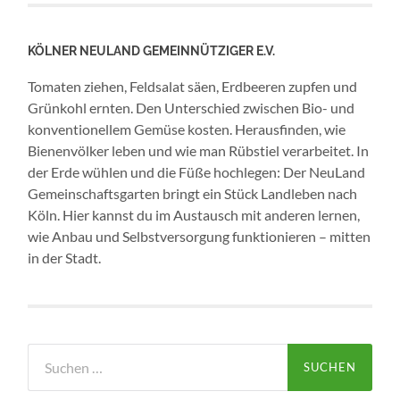
KÖLNER NEULAND GEMEINNÜTZIGER E.V.
Tomaten ziehen, Feldsalat säen, Erdbeeren zupfen und
Grünkohl ernten. Den Unterschied zwischen Bio- und
konventionellem Gemüse kosten. Herausfinden, wie
Bienenvölker leben und wie man Rübstiel verarbeitet. In
der Erde wühlen und die Füße hochlegen: Der NeuLand
Gemeinschaftsgarten bringt ein Stück Landleben nach
Köln. Hier kannst du im Austausch mit anderen lernen,
wie Anbau und Selbstversorgung funktionieren – mitten
in der Stadt.
Suchen
nach: