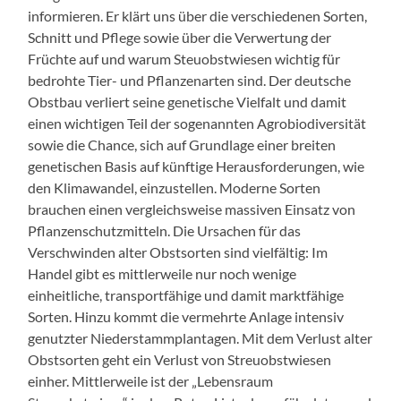
informieren. Er klärt uns über die verschiedenen Sorten,
Schnitt und Pflege sowie über die Verwertung der
Früchte auf und warum Steuobstwiesen wichtig für
bedrohte Tier- und Pflanzenarten sind. Der deutsche
Obstbau verliert seine genetische Vielfalt und damit
einen wichtigen Teil der sogenannten Agrobiodiversität
sowie die Chance, sich auf Grundlage einer breiten
genetischen Basis auf künftige Herausforderungen, wie
den Klimawandel, einzustellen. Moderne Sorten
brauchen einen vergleichsweise massiven Einsatz von
Pflanzenschutzmitteln. Die Ursachen für das
Verschwinden alter Obstsorten sind vielfältig: Im
Handel gibt es mittlerweile nur noch wenige
einheitliche, transportfähige und damit marktfähige
Sorten. Hinzu kommt die vermehrte Anlage intensiv
genutzter Niederstammplantagen. Mit dem Verlust alter
Obstsorten geht ein Verlust von Streuobstwiesen
einher. Mittlerweile ist der „Lebensraum