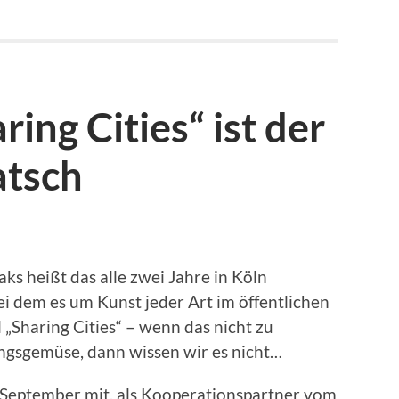
ring Cities“ ist der
atsch
aks heißt das alle zwei Jahre in Köln
ei dem es um Kunst jeder Art im öffentlichen
 „Sharing Cities“ – wenn das nicht zu
gsgemüse, dann wissen wir es nicht…
 September mit, als Kooperationspartner vom