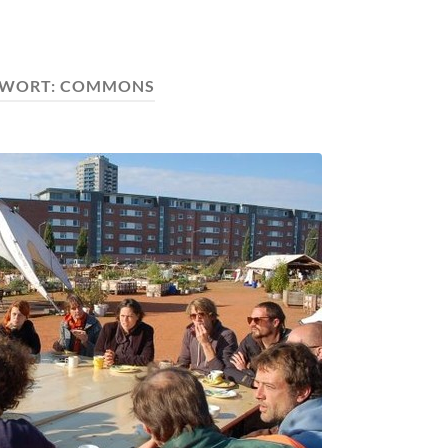
GWORT:
COMMONS