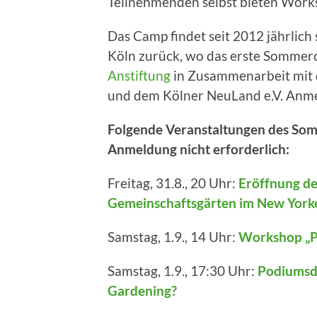
Teilnehmenden selbst bieten Works
Das Camp findet seit 2012 jährlich 
Köln zurück, wo das erste Sommerc
Anstiftung
in Zusammenarbeit mit
und dem Kölner NeuLand e.V. Anmel
Folgende Veranstaltungen des Somme
Anmeldung nicht erforderlich:
Freitag, 31.8., 20 Uhr:
Eröffnung de
Gemeinschaftsgärten im New Yorker
Samstag, 1.9., 14 Uhr:
Workshop „P
Samstag, 1.9., 17:30 Uhr:
Podiumsdi
Gardening?