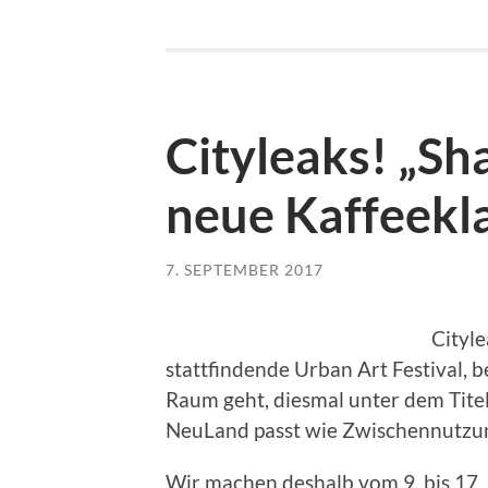
Cityleaks! „Sha
neue Kaffeekl
7. SEPTEMBER 2017
Cityle
stattfindende Urban Art Festival, b
Raum geht, diesmal unter dem Titel
NeuLand passt wie Zwischennutzun
Wir machen deshalb vom 9. bis 17.