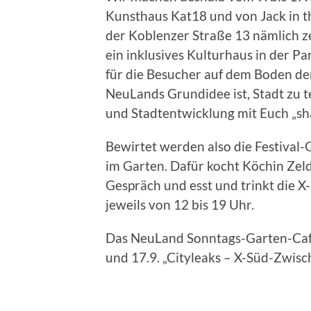
Kunsthaus Kat18 und von Jack in t
der Koblenzer Straße 13 nämlich ze
ein inklusives Kulturhaus in der P
für die Besucher auf dem Boden d
NeuLands Grundidee ist, Stadt zu t
und Stadtentwicklung mit Euch „sh
Bewirtet werden also die Festival-G
im Garten. Dafür kocht Köchin Zel
Gespräch und esst und trinkt die X
jeweils von 12 bis 19 Uhr.
Das NeuLand Sonntags-Garten-Café
und 17.9. „Cityleaks – X-Süd-Zwis