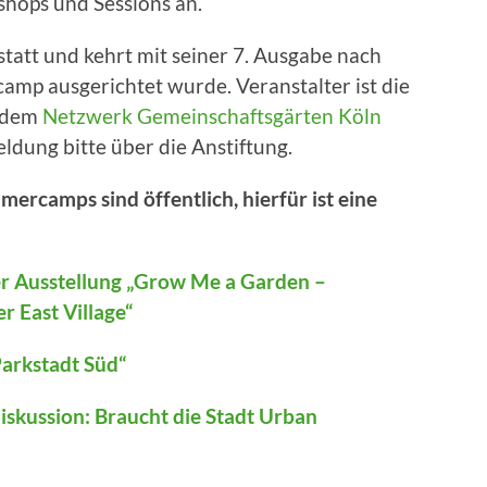
hops und Sessions an.
statt und kehrt mit seiner 7. Ausgabe nach
amp ausgerichtet wurde. Veranstalter ist die
 dem
Netzwerk Gemeinschaftsgärten Köln
dung bitte über die Anstiftung.
rcamps sind öffentlich, hierfür ist eine
r Ausstellung „Grow Me a Garden –
 East Village“
arkstadt Süd“
skussion: Braucht die Stadt Urban