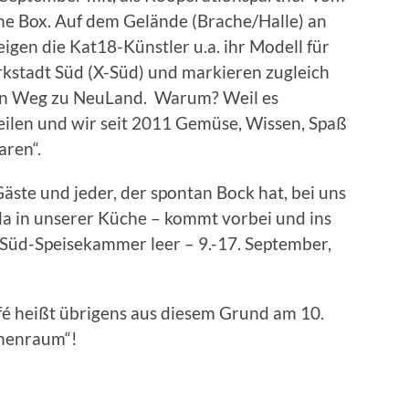
he Box. Auf dem Gelände (Brache/Halle) an
igen die Kat18-Künstler u.a. ihr Modell für
arkstadt Süd (X-Süd) und markieren zugleich
en Weg zu NeuLand. Warum? Weil es
eilen und wir seit 2011 Gemüse, Wissen, Spaß
aren“.
äste und jeder, der spontan Bock hat, bei uns
da in unserer Küche – kommt vorbei und ins
-Süd-Speisekammer leer – 9.-17. September,
 heißt übrigens aus diesem Grund am 10.
chenraum“!