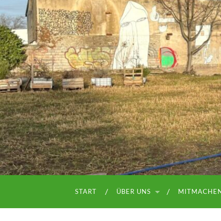
START
ÜBER UNS
MITMACHE