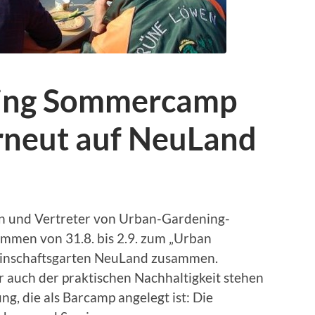
ing Sommercamp
erneut auf NeuLand
en und Vertreter von Urban-Gardening-
mmen von 31.8. bis 2.9. zum „Urban
nschaftsgarten NeuLand zusammen.
 auch der praktischen Nachhaltigkeit stehen
, die als Barcamp angelegt ist: Die