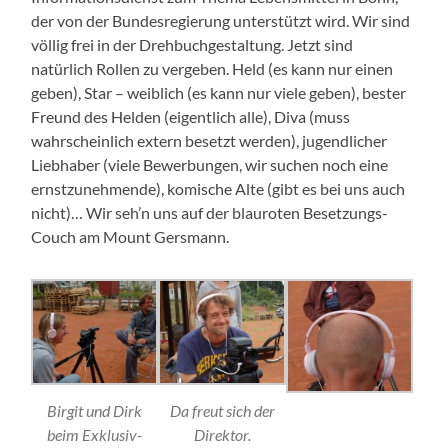
der von der Bundesregierung unterstützt wird. Wir sind
völlig frei in der Drehbuchgestaltung. Jetzt sind
natürlich Rollen zu vergeben. Held (es kann nur einen
geben), Star – weiblich (es kann nur viele geben), bester
Freund des Helden (eigentlich alle), Diva (muss
wahrscheinlich extern besetzt werden), jugendlicher
Liebhaber (viele Bewerbungen, wir suchen noch eine
ernstzunehmende), komische Alte (gibt es bei uns auch
nicht)… Wir seh’n uns auf der blauroten Besetzungs-
Couch am Mount Gersmann.
Birgit und Dirk
Da freut sich der
beim Exklusiv-
Direktor.