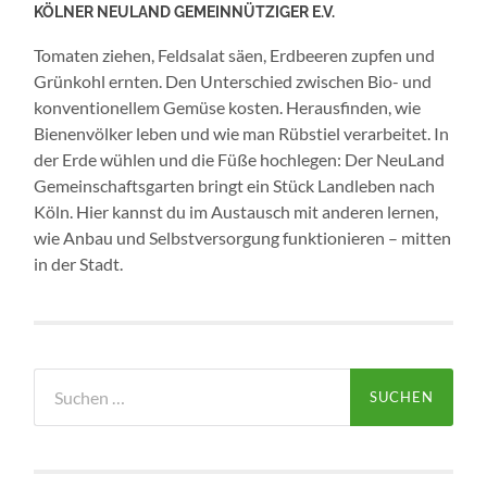
KÖLNER NEULAND GEMEINNÜTZIGER E.V.
Tomaten ziehen, Feldsalat säen, Erdbeeren zupfen und
Grünkohl ernten. Den Unterschied zwischen Bio- und
konventionellem Gemüse kosten. Herausfinden, wie
Bienenvölker leben und wie man Rübstiel verarbeitet. In
der Erde wühlen und die Füße hochlegen: Der NeuLand
Gemeinschaftsgarten bringt ein Stück Landleben nach
Köln. Hier kannst du im Austausch mit anderen lernen,
wie Anbau und Selbstversorgung funktionieren – mitten
in der Stadt.
Suchen
nach: