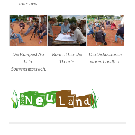
Interview.
Die Kompost AG
Bunt ist hier die
Die Diskussionen
beim
Theorie.
waren handfest.
Sommergespräch.