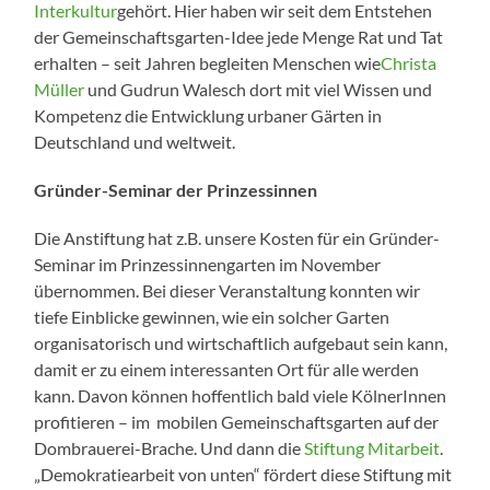
Interkultur
gehört. Hier haben wir seit dem Entstehen
der Gemeinschaftsgarten-Idee jede Menge Rat und Tat
erhalten – seit Jahren begleiten Menschen wie
Christa
Müller
und Gudrun Walesch dort mit viel Wissen und
Kompetenz die Entwicklung urbaner Gärten in
Deutschland und weltweit.
Gründer-Seminar der Prinzessinnen
Die Anstiftung hat z.B. unsere Kosten für ein Gründer-
Seminar im Prinzessinnengarten im November
übernommen. Bei dieser Veranstaltung konnten wir
tiefe Einblicke gewinnen, wie ein solcher Garten
organisatorisch und wirtschaftlich aufgebaut sein kann,
damit er zu einem interessanten Ort für alle werden
kann. Davon können hoffentlich bald viele KölnerInnen
profitieren – im mobilen Gemeinschaftsgarten auf der
Dombrauerei-Brache. Und dann die
Stiftung Mitarbeit
.
„Demokratiearbeit von unten“ fördert diese Stiftung mit