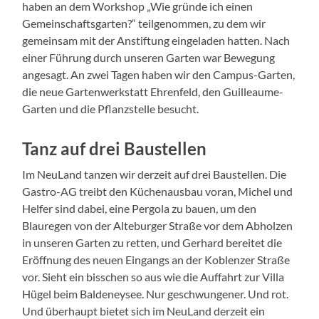
haben an dem Workshop „Wie gründe ich einen
Gemeinschaftsgarten?“ teilgenommen, zu dem wir
gemeinsam mit der Anstiftung eingeladen hatten. Nach
einer Führung durch unseren Garten war Bewegung
angesagt. An zwei Tagen haben wir den Campus-Garten,
die neue Gartenwerkstatt Ehrenfeld, den Guilleaume-
Garten und die Pflanzstelle besucht.
Tanz auf drei Baustellen
Im NeuLand tanzen wir derzeit auf drei Baustellen. Die
Gastro-AG treibt den Küchenausbau voran, Michel und
Helfer sind dabei, eine Pergola zu bauen, um den
Blauregen von der Alteburger Straße vor dem Abholzen
in unseren Garten zu retten, und Gerhard bereitet die
Eröffnung des neuen Eingangs an der Koblenzer Straße
vor. Sieht ein bisschen so aus wie die Auffahrt zur Villa
Hügel beim Baldeneysee. Nur geschwungener. Und rot.
Und überhaupt bietet sich im NeuLand derzeit ein