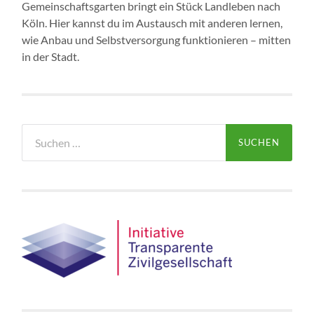
Gemeinschaftsgarten bringt ein Stück Landleben nach
Köln. Hier kannst du im Austausch mit anderen lernen,
wie Anbau und Selbstversorgung funktionieren – mitten
in der Stadt.
Suchen
nach: