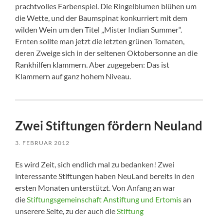
prachtvolles Farbenspiel. Die Ringelblumen blühen um
die Wette, und der Baumspinat konkurriert mit dem
wilden Wein um den Titel „Mister Indian Summer“.
Ernten sollte man jetzt die letzten grünen Tomaten,
deren Zweige sich in der seltenen Oktobersonne an die
Rankhilfen klammern. Aber zugegeben: Das ist
Klammern auf ganz hohem Niveau.
Zwei Stiftungen fördern Neuland
3. FEBRUAR 2012
Es wird Zeit, sich endlich mal zu bedanken! Zwei
interessante Stiftungen haben NeuLand bereits in den
ersten Monaten unterstützt. Von Anfang an war
die
Stiftungsgemeinschaft Anstiftung und Ertomis
an
unserere Seite, zu der auch die
Stiftung