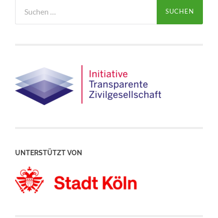
Suchen
nach:
UNTERSTÜTZT VON