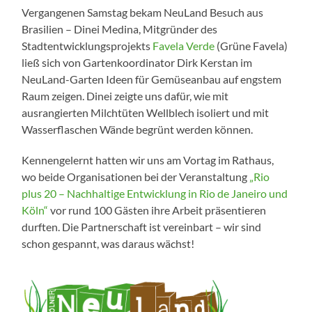
Vergangenen Samstag bekam NeuLand Besuch aus
Brasilien – Dinei Medina, Mitgründer des
Stadtentwicklungsprojekts
Favela Verde
(Grüne Favela)
ließ sich von Gartenkoordinator Dirk Kerstan im
NeuLand-Garten Ideen für Gemüseanbau auf engstem
Raum zeigen. Dinei zeigte uns dafür, wie mit
ausrangierten Milchtüten Wellblech isoliert und mit
Wasserflaschen Wände begrünt werden können.
Kennengelernt hatten wir uns am Vortag im Rathaus,
wo beide Organisationen bei der Veranstaltung
„Rio
plus 20 – Nachhaltige Entwicklung in Rio de Janeiro und
Köln“
vor rund 100 Gästen ihre Arbeit präsentieren
durften. Die Partnerschaft ist vereinbart – wir sind
schon gespannt, was daraus wächst!