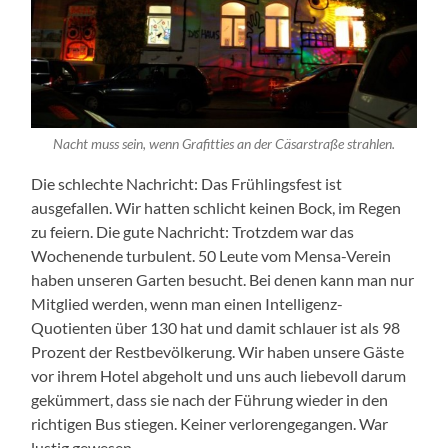
Nacht muss sein, wenn Grafitties an der Cäsarstraße strahlen.
Die schlechte Nachricht: Das Frühlingsfest ist
ausgefallen. Wir hatten schlicht keinen Bock, im Regen
zu feiern. Die gute Nachricht: Trotzdem war das
Wochenende turbulent. 50 Leute vom Mensa-Verein
haben unseren Garten besucht. Bei denen kann man nur
Mitglied werden, wenn man einen Intelligenz-
Quotienten über 130 hat und damit schlauer ist als 98
Prozent der Restbevölkerung. Wir haben unsere Gäste
vor ihrem Hotel abgeholt und uns auch liebevoll darum
gekümmert, dass sie nach der Führung wieder in den
richtigen Bus stiegen. Keiner verlorengegangen. War
lustig gewesen.