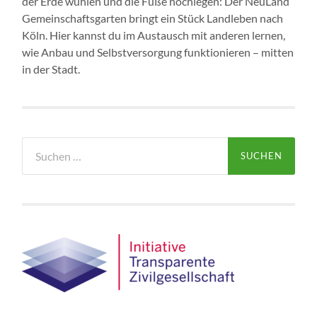
der Erde wühlen und die Füße hochlegen: Der NeuLand
Gemeinschaftsgarten bringt ein Stück Landleben nach
Köln. Hier kannst du im Austausch mit anderen lernen,
wie Anbau und Selbstversorgung funktionieren – mitten
in der Stadt.
Suchen
nach: