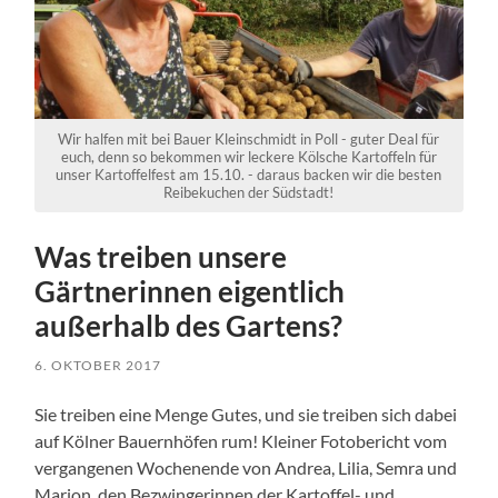
Wir halfen mit bei Bauer Kleinschmidt in Poll - guter Deal für
euch, denn so bekommen wir leckere Kölsche Kartoffeln für
unser Kartoffelfest am 15.10. - daraus backen wir die besten
Reibekuchen der Südstadt!
Was treiben unsere
Gärtnerinnen eigentlich
außerhalb des Gartens?
6. OKTOBER 2017
Sie treiben eine Menge Gutes, und sie treiben sich dabei
auf Kölner Bauernhöfen rum! Kleiner Fotobericht vom
vergangenen Wochenende von Andrea, Lilia, Semra und
Marion, den Bezwingerinnen der Kartoffel- und