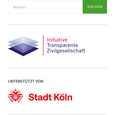
Suchen
nach:
UNTERSTÜTZT VON