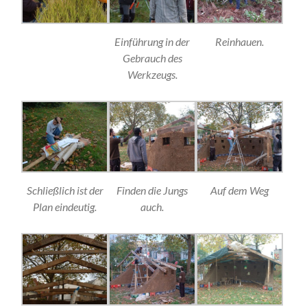
Einführung in der
Reinhauen.
Gebrauch des
Werkzeugs.
Schließlich ist der
Finden die Jungs
Auf dem Weg
Plan eindeutig.
auch.