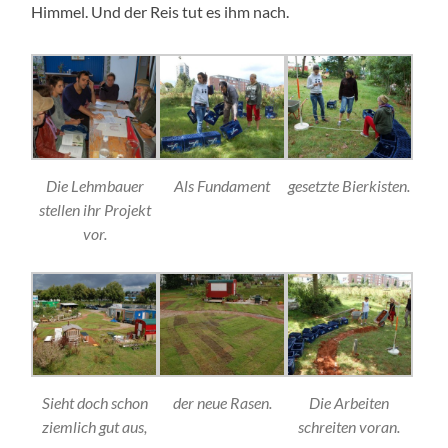
Himmel. Und der Reis tut es ihm nach.
Die Lehmbauer
Als Fundament
gesetzte Bierkisten.
stellen ihr Projekt
vor.
Sieht doch schon
der neue Rasen.
Die Arbeiten
ziemlich gut aus,
schreiten voran.