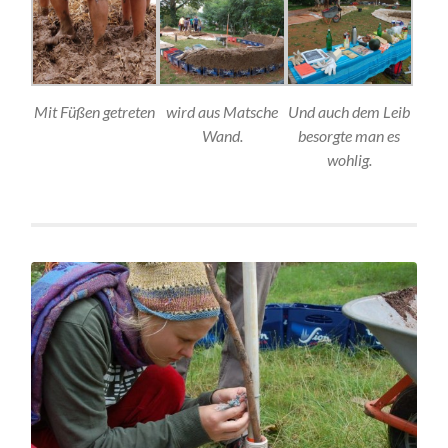
Mit Füßen getreten
wird aus Matsche
Und auch dem Leib
Wand.
besorgte man es
wohlig.