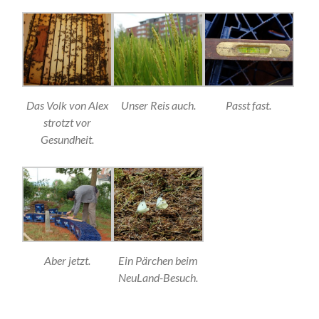
Das Volk von Alex
Unser Reis auch.
Passt fast.
strotzt vor
Gesundheit.
Aber jetzt.
Ein Pärchen beim
NeuLand-Besuch.