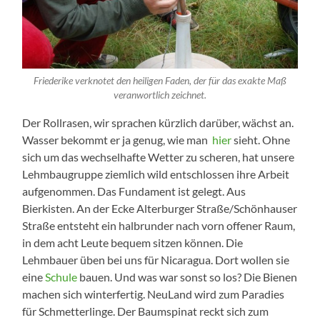
Friederike verknotet den heiligen Faden, der für das exakte Maß
veranwortlich zeichnet.
Der Rollrasen, wir sprachen kürzlich darüber, wächst an.
Wasser bekommt er ja genug, wie man
hier
sieht. Ohne
sich um das wechselhafte Wetter zu scheren, hat unsere
Lehmbaugruppe ziemlich wild entschlossen ihre Arbeit
aufgenommen. Das Fundament ist gelegt. Aus
Bierkisten. An der Ecke Alterburger Straße/Schönhauser
Straße entsteht ein halbrunder nach vorn offener Raum,
in dem acht Leute bequem sitzen können. Die
Lehmbauer üben bei uns für Nicaragua. Dort wollen sie
eine
Schule
bauen. Und was war sonst so los? Die Bienen
machen sich winterfertig. NeuLand wird zum Paradies
für Schmetterlinge. Der Baumspinat reckt sich zum