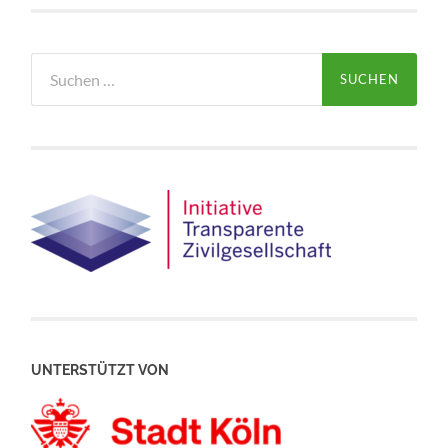
Suchen
nach:
UNTERSTÜTZT VON