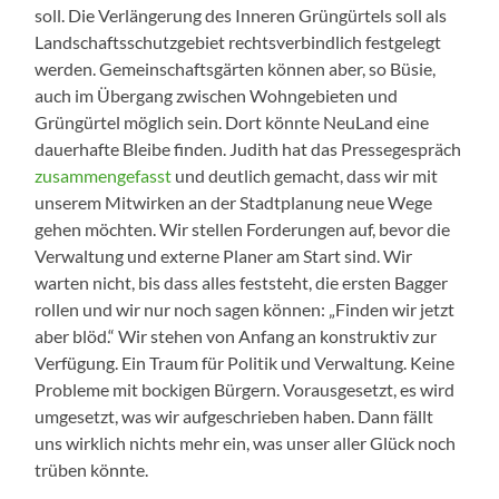
soll. Die Verlängerung des Inneren Grüngürtels soll als
Landschaftsschutzgebiet rechtsverbindlich festgelegt
werden. Gemeinschaftsgärten können aber, so Büsie,
auch im Übergang zwischen Wohngebieten und
Grüngürtel möglich sein. Dort könnte NeuLand eine
dauerhafte Bleibe finden. Judith hat das Pressegespräch
zusammengefasst
und deutlich gemacht, dass wir mit
unserem Mitwirken an der Stadtplanung neue Wege
gehen möchten. Wir stellen Forderungen auf, bevor die
Verwaltung und externe Planer am Start sind. Wir
warten nicht, bis dass alles feststeht, die ersten Bagger
rollen und wir nur noch sagen können: „Finden wir jetzt
aber blöd.“ Wir stehen von Anfang an konstruktiv zur
Verfügung. Ein Traum für Politik und Verwaltung. Keine
Probleme mit bockigen Bürgern. Vorausgesetzt, es wird
umgesetzt, was wir aufgeschrieben haben. Dann fällt
uns wirklich nichts mehr ein, was unser aller Glück noch
trüben könnte.