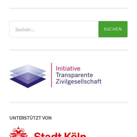
Suchen
nach:
UNTERSTÜTZT VON