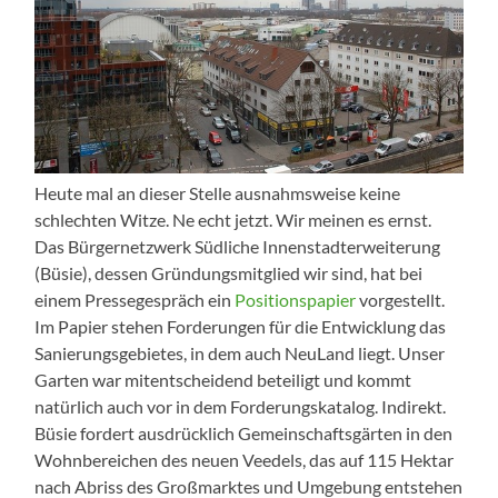
Heute mal an dieser Stelle ausnahmsweise keine
schlechten Witze. Ne echt jetzt. Wir meinen es ernst.
Das Bürgernetzwerk Südliche Innenstadterweiterung
(Büsie), dessen Gründungsmitglied wir sind, hat bei
einem Pressegespräch ein
Positionspapier
vorgestellt.
Im Papier stehen Forderungen für die Entwicklung das
Sanierungsgebietes, in dem auch NeuLand liegt. Unser
Garten war mitentscheidend beteiligt und kommt
natürlich auch vor in dem Forderungskatalog. Indirekt.
Büsie fordert ausdrücklich Gemeinschaftsgärten in den
Wohnbereichen des neuen Veedels, das auf 115 Hektar
nach Abriss des Großmarktes und Umgebung entstehen