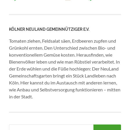
KÖLNER NEULAND GEMEINNÜTZIGER E.V.
Tomaten ziehen, Feldsalat säen, Erdbeeren zupfen und
Grünkohl ernten. Den Unterschied zwischen Bio- und
konventionellem Gemüse kosten. Herausfinden, wie
Bienenvölker leben und wie man Rübstiel verarbeitet. In
der Erde wühlen und die Füße hochlegen: Der NeuLand
Gemeinschaftsgarten bringt ein Stück Landleben nach
Köln. Hier kannst du im Austausch mit anderen lernen,
wie Anbau und Selbstversorgung funktionieren – mitten
in der Stadt.
Suchen