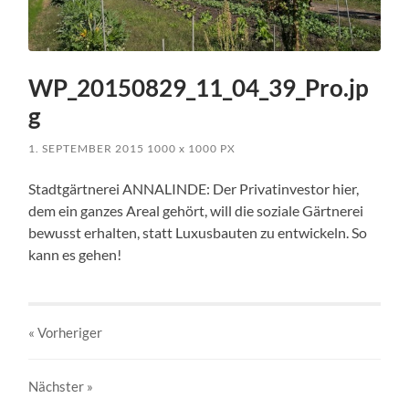
WP_20150829_11_04_39_Pro.jp
g
1. SEPTEMBER 2015
1000
x
1000 PX
Stadtgärtnerei ANNALINDE: Der Privatinvestor hier,
dem ein ganzes Areal gehört, will die soziale Gärtnerei
bewusst erhalten, statt Luxusbauten zu entwickeln. So
kann es gehen!
« Vorheriger
Nächster
»