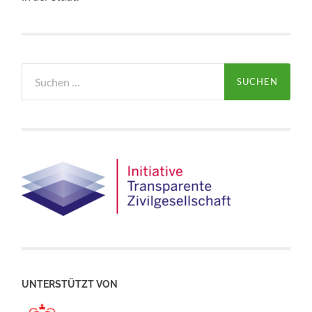
Suchen
nach:
UNTERSTÜTZT VON