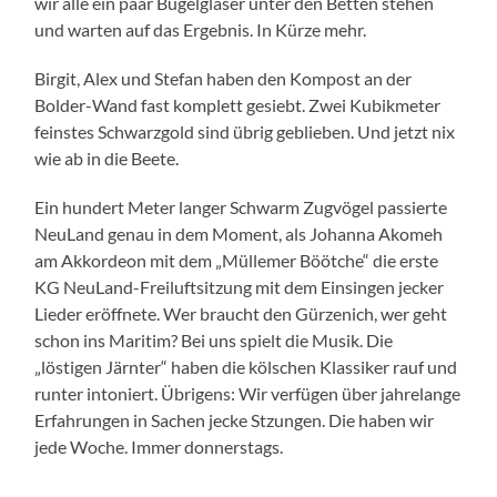
wir alle ein paar Bügelgläser unter den Betten stehen
und warten auf das Ergebnis. In Kürze mehr.
Birgit, Alex und Stefan haben den Kompost an der
Bolder-Wand fast komplett gesiebt. Zwei Kubikmeter
feinstes Schwarzgold sind übrig geblieben. Und jetzt nix
wie ab in die Beete.
Ein hundert Meter langer Schwarm Zugvögel passierte
NeuLand genau in dem Moment, als Johanna Akomeh
am Akkordeon mit dem „Müllemer Böötche“ die erste
KG NeuLand-Freiluftsitzung mit dem Einsingen jecker
Lieder eröffnete. Wer braucht den Gürzenich, wer geht
schon ins Maritim? Bei uns spielt die Musik. Die
„löstigen Järnter“ haben die kölschen Klassiker rauf und
runter intoniert. Übrigens: Wir verfügen über jahrelange
Erfahrungen in Sachen jecke Stzungen. Die haben wir
jede Woche. Immer donnerstags.