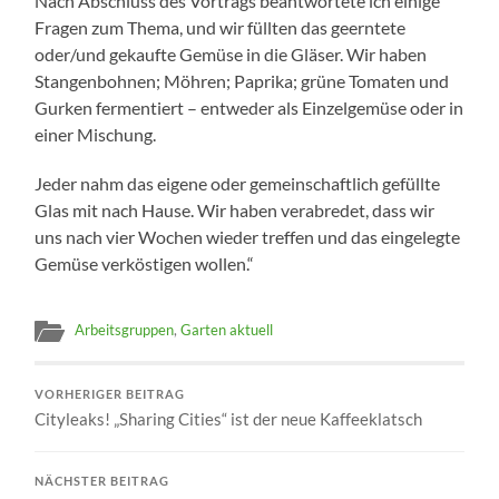
Nach Abschluss des Vortrags beantwortete ich einige
Fragen zum Thema, und wir füllten das geerntete
oder/und gekaufte Gemüse in die Gläser. Wir haben
Stangenbohnen; Möhren; Paprika; grüne Tomaten und
Gurken fermentiert – entweder als Einzelgemüse oder in
einer Mischung.
Jeder nahm das eigene oder gemeinschaftlich gefüllte
Glas mit nach Hause. Wir haben verabredet, dass wir
uns nach vier Wochen wieder treffen und das eingelegte
Gemüse verköstigen wollen.“
Arbeitsgruppen
,
Garten aktuell
VORHERIGER BEITRAG
Cityleaks! „Sharing Cities“ ist der neue Kaffeeklatsch
NÄCHSTER BEITRAG