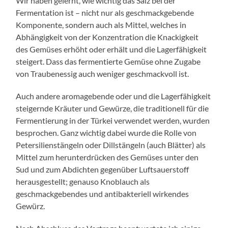
Wir haben gelernt, wie wichtig das Salz bei der
Fermentation ist – nicht nur als geschmackgebende
Komponente, sondern auch als Mittel, welches in
Abhängigkeit von der Konzentration die Knackigkeit
des Gemüses erhöht oder erhält und die Lagerfähigkeit
steigert. Dass das fermentierte Gemüse ohne Zugabe
von Traubenessig auch weniger geschmackvoll ist.
Auch andere aromagebende oder und die Lagerfähigkeit
steigernde Kräuter und Gewürze, die traditionell für die
Fermentierung in der Türkei verwendet werden, wurden
besprochen. Ganz wichtig dabei wurde die Rolle von
Petersilienstängeln oder Dillstängeln (auch Blätter) als
Mittel zum herunterdrücken des Gemüses unter den
Sud und zum Abdichten gegenüber Luftsauerstoff
herausgestellt; genauso Knoblauch als
geschmackgebendes und antibakteriell wirkendes
Gewürz.