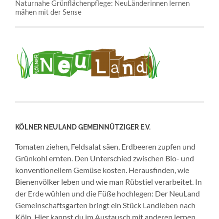
Naturnahe Grünflächenpflege: NeuLänderinnen lernen
mähen mit der Sense
KÖLNER NEULAND GEMEINNÜTZIGER E.V.
Tomaten ziehen, Feldsalat säen, Erdbeeren zupfen und
Grünkohl ernten. Den Unterschied zwischen Bio- und
konventionellem Gemüse kosten. Herausfinden, wie
Bienenvölker leben und wie man Rübstiel verarbeitet. In
der Erde wühlen und die Füße hochlegen: Der NeuLand
Gemeinschaftsgarten bringt ein Stück Landleben nach
Köln. Hier kannst du im Austausch mit anderen lernen,