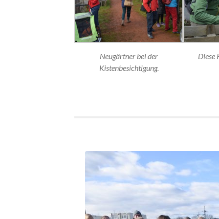
Neugärtner bei der
Diese K
Kistenbesichtigung.