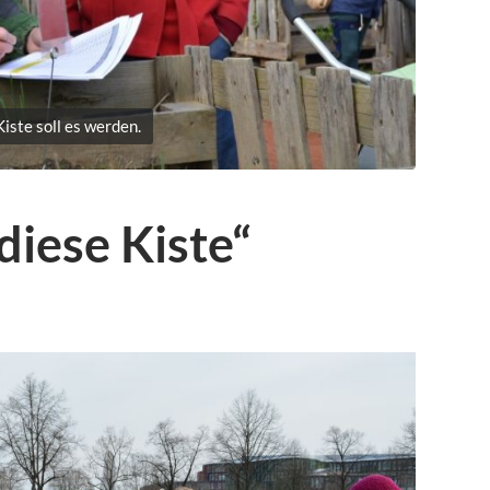
iste soll es werden.
diese Kiste“