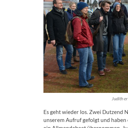
Judith er
Es geht wieder los. Zwei Dutzend 
unserem Aufruf gefolgt und haben 
ein Allmendebeet übernommen. Judit