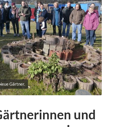
Neue Gärtner.
Gärtnerinnen und