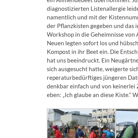
diagnostizierten Listenallergie lei
namentlich und mit der Kistennumm
der Pflanzkisten gegeben und das 
Workshop in die Geheimnisse von A
Neuen legten sofort los und hübsch
Kompost in ihr Beet ein. Die Entsc
hat uns beeindruckt. Ein Neugärtne
sich ausgesucht hatte, weigerte sich
reperaturbedürftiges jüngeren D
denkbar einfach und von keinerlei
eben: „Ich glaube an diese Kiste.“ W