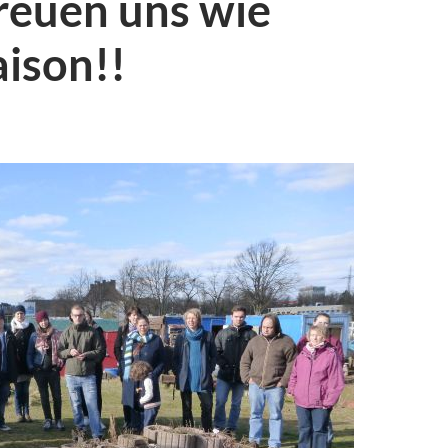
reuen uns wie
aison!!