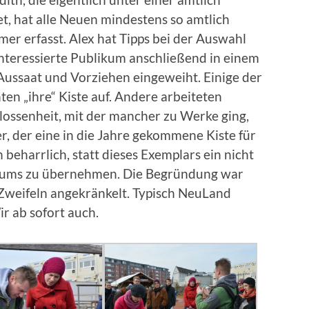
det, hat alle Neuen mindestens so amtlich
er erfasst. Alex hat Tipps bei der Auswahl
interessierte Publikum anschließend in einem
ussaat und Vorziehen eingeweiht. Einige der
ten „ihre“ Kiste auf. Andere arbeiteten
hlossenheit, mit der mancher zu Werke ging,
r, der eine in die Jahre gekommene Kiste für
 beharrlich, statt dieses Exemplars ein nicht
atums zu übernehmen. Die Begründung war
 Zweifeln angekränkelt. Typisch NeuLand
ir ab sofort auch.