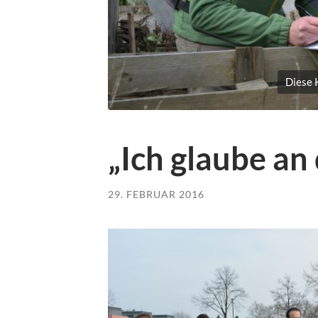
Diese K
„Ich glaube an 
29. FEBRUAR 2016