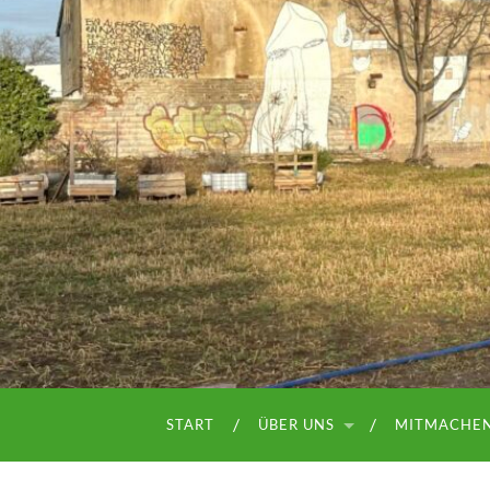
START
ÜBER UNS
MITMACHE