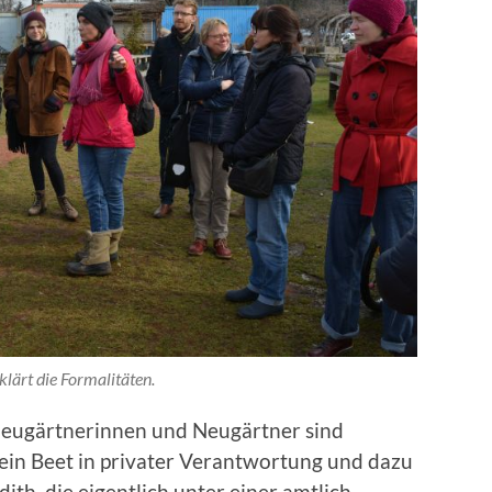
klärt die Formalitäten.
Neugärtnerinnen und Neugärtner sind
ein Beet in privater Verantwortung und dazu
h, die eigentlich unter einer amtlich