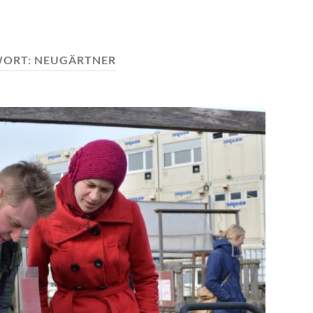
WORT:
NEUGÄRTNER