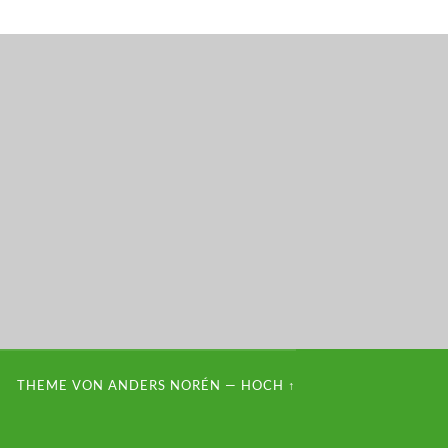
THEME VON
ANDERS NORÉN
—
HOCH ↑