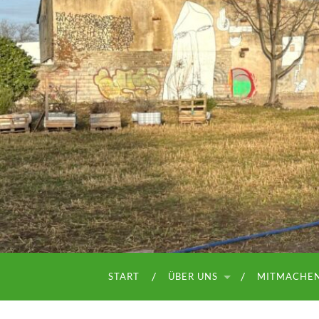
START
ÜBER UNS
MITMACHE