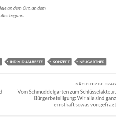
iele an dem Ort, an dem
alles begann.
INDIVIDUALBEETE
KONZEPT
NEUGÄRTNER
NÄCHSTER BEITRAG
nd
Vom Schmuddelgarten zum Schlüsselakteur.
Bürgerbeteiligung: Wir alle sind ganz
ernsthaft sowas von gefragt