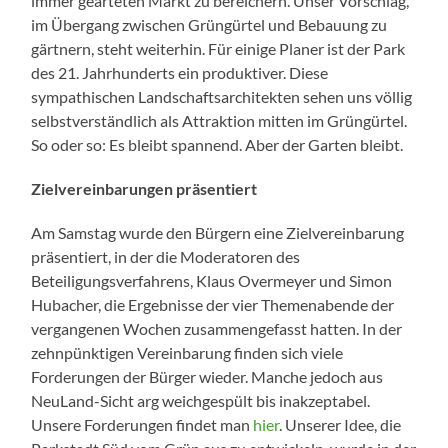
immer gearteten Markt zu bereichern. Unser Vorschlag,
im Übergang zwischen Grüngürtel und Bebauung zu
gärtnern, steht weiterhin. Für einige Planer ist der Park
des 21. Jahrhunderts ein produktiver. Diese
sympathischen Landschaftsarchitekten sehen uns völlig
selbstverständlich als Attraktion mitten im Grüngürtel.
So oder so: Es bleibt spannend. Aber der Garten bleibt.
Zielvereinbarungen präsentiert
Am Samstag wurde den Bürgern eine Zielvereinbarung
präsentiert, in der die Moderatoren des
Beteiligungsverfahrens, Klaus Overmeyer und Simon
Hubacher, die Ergebnisse der vier Themenabende der
vergangenen Wochen zusammengefasst hatten. In der
zehnpünktigen Vereinbarung finden sich viele
Forderungen der Bürger wieder. Manche jedoch aus
NeuLand-Sicht arg weichgespült bis inakzeptabel.
Unsere Forderungen findet man
hier
. Unserer Idee, die