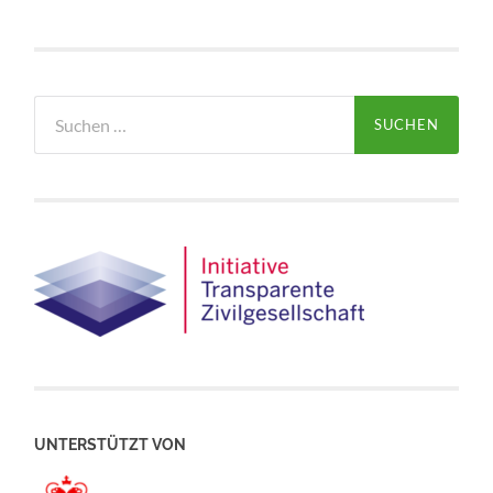
Suchen
nach:
UNTERSTÜTZT VON