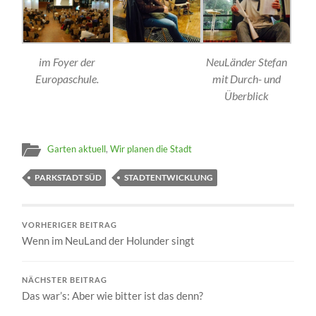
im Foyer der
NeuLänder Stefan
Europaschule.
mit Durch- und
Überblick
Garten aktuell
,
Wir planen die Stadt
PARKSTADT SÜD
STADTENTWICKLUNG
VORHERIGER BEITRAG
Wenn im NeuLand der Holunder singt
NÄCHSTER BEITRAG
Das war’s: Aber wie bitter ist das denn?