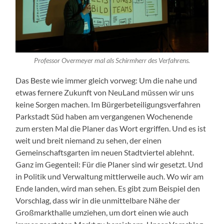
Professor Overmeyer mal als Schirmherr des Verfahrens.
Das Beste wie immer gleich vorweg: Um die nahe und
etwas fernere Zukunft von NeuLand müssen wir uns
keine Sorgen machen. Im Bürgerbeteiligungsverfahren
Parkstadt Süd haben am vergangenen Wochenende
zum ersten Mal die Planer das Wort ergriffen. Und es ist
weit und breit niemand zu sehen, der einen
Gemeinschaftsgarten im neuen Stadtviertel ablehnt.
Ganz im Gegenteil: Für die Planer sind wir gesetzt. Und
in Politik und Verwaltung mittlerweile auch. Wo wir am
Ende landen, wird man sehen. Es gibt zum Beispiel den
Vorschlag, dass wir in die unmittelbare Nähe der
Großmarkthalle umziehen, um dort einen wie auch