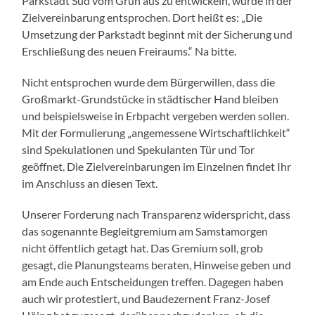
Parkstadt Süd vom Grün aus zu entwickeln, wurde in der
Zielvereinbarung entsprochen. Dort heißt es: „Die
Umsetzung der Parkstadt beginnt mit der Sicherung und
Erschließung des neuen Freiraums.“ Na bitte.
Nicht entsprochen wurde dem Bürgerwillen, dass die
Großmarkt-Grundstücke in städtischer Hand bleiben
und beispielsweise in Erbpacht vergeben werden sollen.
Mit der Formulierung „angemessene Wirtschaftlichkeit“
sind Spekulationen und Spekulanten Tür und Tor
geöffnet. Die Zielvereinbarungen im Einzelnen findet Ihr
im Anschluss an diesen Text.
Unserer Forderung nach Transparenz widerspricht, dass
das sogenannte Begleitgremium am Samstamorgen
nicht öffentlich getagt hat. Das Gremium soll, grob
gesagt, die Planungsteams beraten, Hinweise geben und
am Ende auch Entscheidungen treffen. Dagegen haben
auch wir protestiert, und Baudezernent Franz-Josef