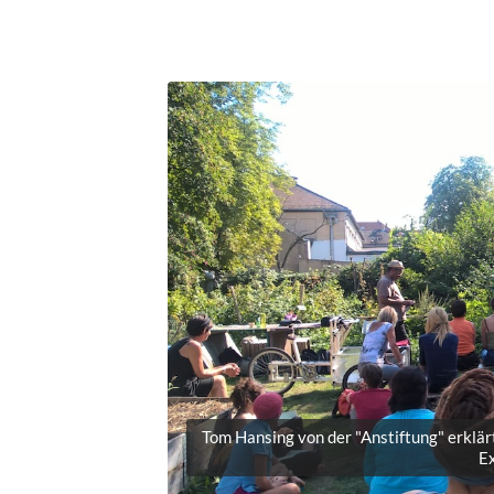
Tom Hansing von der "Anstiftung" erklär
Ex