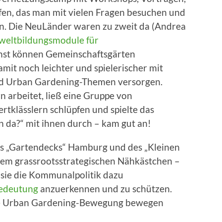
fen, das man mit vielen Fragen besuchen und
n. Die NeuLänder waren zu zweit da (Andrea
eltbildungsmodule für
st können Gemeinschaftsgärten
it noch leichter und spielerischer mit
d Urban Gardening-Themen versorgen.
n arbeitet, ließ eine Gruppe von
rtklässlern schlüpfen und spielte das
 da?“ mit ihnen durch – kam gut an!
s „Gartendecks“ Hamburg und des „Kleinen
dem grassrootsstrategischen Nähkästchen –
 sie die Kommunalpolitik dazu
Bedeutung
anzuerkennen und zu schützen.
 die Urban Gardening-Bewegung bewegen