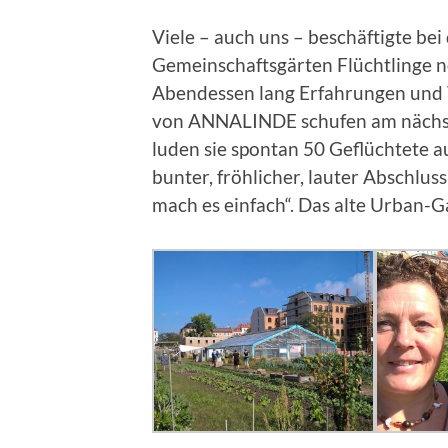
Viele – auch uns – beschäftigte be
Gemeinschaftsgärten Flüchtlinge n
Abendessen lang Erfahrungen und 
von ANNALINDE schufen am nächst
luden sie spontan 50 Geflüchtete 
bunter, fröhlicher, lauter Abschlu
mach es einfach“. Das alte Urban-G