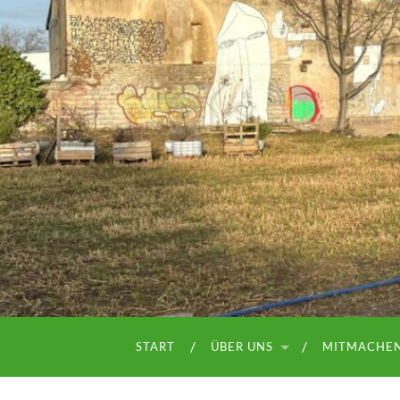
START
ÜBER UNS
MITMACHE