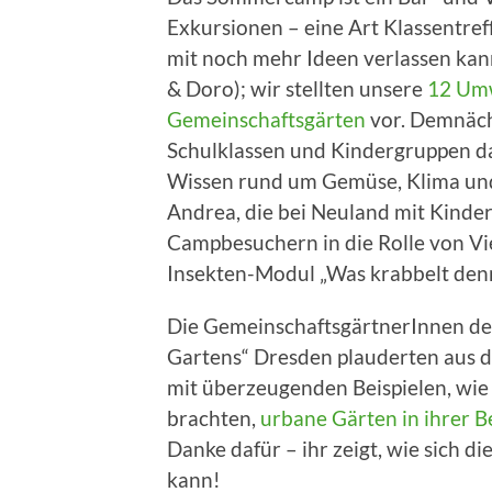
Exkursionen – eine Art Klassentref
mit noch mehr Ideen verlassen kan
& Doro); wir stellten unsere
12 Umw
Gemeinschaftsgärten
vor. Demnäch
Schulklassen und Kindergruppen dam
Wissen rund um Gemüse, Klima un
Andrea, die bei Neuland mit Kinder
Campbesuchern in die Rolle von Vie
Insekten-Modul „Was krabbelt denn
Die GemeinschaftsgärtnerInnen de
Gartens“ Dresden plauderten aus 
mit überzeugenden Beispielen, wie
brachten,
urbane Gärten in ihrer 
Danke dafür – ihr zeigt, wie sich
kann!