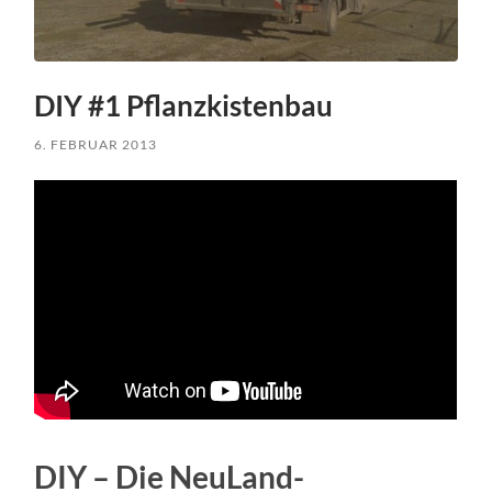
DIY #1 Pflanzkistenbau
6. FEBRUAR 2013
DIY – Die NeuLand-