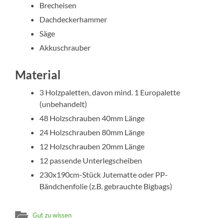
Brecheisen
Dachdeckerhammer
Säge
Akkuschrauber
Material
3 Holzpaletten, davon mind. 1 Europalette
(unbehandelt)
48 Holzschrauben 40mm Länge
24 Holzschrauben 80mm Länge
12 Holzschrauben 20mm Länge
12 passende Unterlegscheiben
230x190cm-Stück Jutematte oder PP-
Bändchenfolie (z.B. gebrauchte Bigbags)
Gut zu wissen