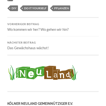
DIY
DO IT YOURSELF
PFLANZEN
VORHERIGER BEITRAG
Wo kommen wir her? Wo gehen wir hin?
NÄCHSTER BEITRAG
Das Gewächshaus wächst!
KÖLNER NEULAND GEMEINNÜTZIGER E.V.