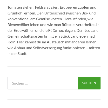
Tomaten ziehen, Feldsalat säen, Erdbeeren zupfen und
Grünkohl ernten. Den Unterschied zwischen Bio- und
konventionellem Gemüse kosten. Herausfinden, wie
Bienenvölker leben und wie man Rübstiel verarbeitet. In
der Erde wühlen und die Füße hochlegen: Der NeuLand
Gemeinschaftsgarten bringt ein Stück Landleben nach
Köln. Hier kannst du im Austausch mit anderen lernen,
wie Anbau und Selbstversorgung funktionieren – mitten
in der Stadt.
Suchen
nach: