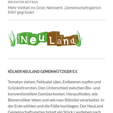
NÄCHSTER BEITRAG
Mehr Vielfalt ins Grün: Netzwerk „Gemeinschaftsgärten
Köln“ gegründet
KÖLNER NEULAND GEMEINNÜTZIGER E.V.
Tomaten ziehen, Feldsalat säen, Erdbeeren zupfen und
Grünkohl ernten. Den Unterschied zwischen Bio- und
konventionellem Gemüse kosten. Herausfinden, wie
Bienenvölker leben und wie man Rübstiel verarbeitet. In
der Erde wühlen und die Füße hochlegen: Der NeuLand
Gemeinschaftsgarten bringt ein Stück Landleben nach