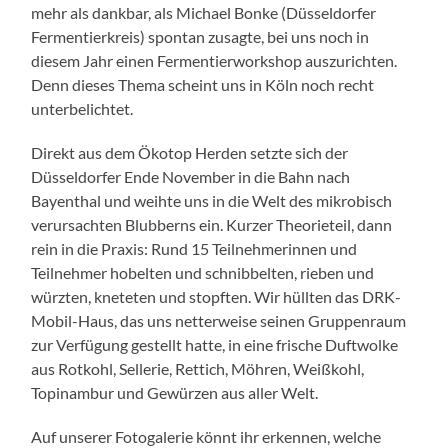
mehr als dankbar, als Michael Bonke (Düsseldorfer
Fermentierkreis) spontan zusagte, bei uns noch in
diesem Jahr einen Fermentierworkshop auszurichten.
Denn dieses Thema scheint uns in Köln noch recht
unterbelichtet.
Direkt aus dem Ökotop Herden setzte sich der
Düsseldorfer Ende November in die Bahn nach
Bayenthal und weihte uns in die Welt des mikrobisch
verursachten Blubberns ein. Kurzer Theorieteil, dann
rein in die Praxis: Rund 15 Teilnehmerinnen und
Teilnehmer hobelten und schnibbelten, rieben und
würzten, kneteten und stopften. Wir hüllten das DRK-
Mobil-Haus, das uns netterweise seinen Gruppenraum
zur Verfügung gestellt hatte, in eine frische Duftwolke
aus Rotkohl, Sellerie, Rettich, Möhren, Weißkohl,
Topinambur und Gewürzen aus aller Welt.
Auf unserer Fotogalerie könnt ihr erkennen, welche