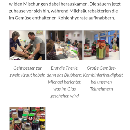
wilden Mischungen dabei herauskamen. Die säuern jetzt
zuhause vor sich hin, während Milchsäurebakterien die
im Gemüse enthaltenen Kohlenhydrate aufknabbern.
Geht besser zur
Erst die Therie,
Große Gemüse-
zweit: Kraut hobeln
dann das Blubbern:
Kombinierfreudigkeit
Michael berichtet,
bei unseren
was im Glas
Teilnehmern
geschehen wird