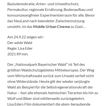
Basisdemokratie, Arten- und Umweltschutz,
Permakultur, regionale Ernährung, Bodenaufbau und
konsumzwangfreier Experimentierraum für alle. Bevor
das NeuLand nach beendeter Zwischennutzung
umzieht, ist das
Mobile Urban Cinema
zu Gast…
Am 24.9.22 zeigen wir:
Der wilde Wald
Regie: Lisa Eder
2021 89 min.
Der „Nationalpark Bayerischer Wald“ ist Teil des
größten Waldschutzgebietes Mitteleuropas. Der Weg
vom Wirtschaftswald zurück zum Urwald verlief nicht
ohne Widerstände: Heute gilt der wieder verjüngte
Wald als Beispiel für die Selbstregenerationskraft der
Natur – fast alle ehemals heimischen Tierarten bis hin zu
Wolf und Biber sind mittlerweile zurückgekehrt.
Lisa Eders Film dokumentiert die atem-beraubende