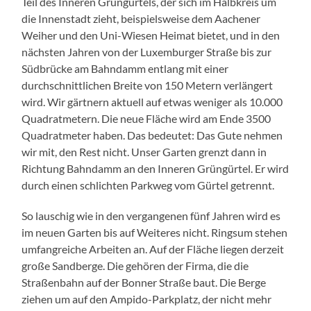
Teil des Inneren Grüngürtels, der sich im Halbkreis um
die Innenstadt zieht, beispielsweise dem Aachener
Weiher und den Uni-Wiesen Heimat bietet, und in den
nächsten Jahren von der Luxemburger Straße bis zur
Südbrücke am Bahndamm entlang mit einer
durchschnittlichen Breite von 150 Metern verlängert
wird. Wir gärtnern aktuell auf etwas weniger als 10.000
Quadratmetern. Die neue Fläche wird am Ende 3500
Quadratmeter haben. Das bedeutet: Das Gute nehmen
wir mit, den Rest nicht. Unser Garten grenzt dann in
Richtung Bahndamm an den Inneren Grüngürtel. Er wird
durch einen schlichten Parkweg vom Gürtel getrennt.
So lauschig wie in den vergangenen fünf Jahren wird es
im neuen Garten bis auf Weiteres nicht. Ringsum stehen
umfangreiche Arbeiten an. Auf der Fläche liegen derzeit
große Sandberge. Die gehören der Firma, die die
Straßenbahn auf der Bonner Straße baut. Die Berge
ziehen um auf den Ampido-Parkplatz, der nicht mehr