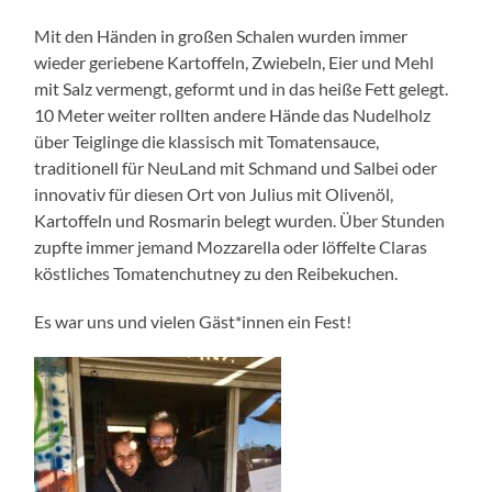
Mit den Händen in großen Schalen wurden immer
wieder geriebene Kartoffeln, Zwiebeln, Eier und Mehl
mit Salz vermengt, geformt und in das heiße Fett gelegt.
10 Meter weiter rollten andere Hände das Nudelholz
über Teiglinge die klassisch mit Tomatensauce,
traditionell für NeuLand mit Schmand und Salbei oder
innovativ für diesen Ort von Julius mit Olivenöl,
Kartoffeln und Rosmarin belegt wurden. Über Stunden
zupfte immer jemand Mozzarella oder löffelte Claras
köstliches Tomatenchutney zu den Reibekuchen.
Es war uns und vielen Gäst*innen ein Fest!