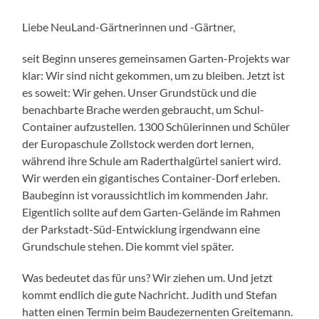
Liebe NeuLand-Gärtnerinnen und -Gärtner,
seit Beginn unseres gemeinsamen Garten-Projekts war
klar: Wir sind nicht gekommen, um zu bleiben. Jetzt ist
es soweit: Wir gehen. Unser Grundstück und die
benachbarte Brache werden gebraucht, um Schul-
Container aufzustellen. 1300 Schülerinnen und Schüler
der Europaschule Zollstock werden dort lernen,
während ihre Schule am Raderthalgürtel saniert wird.
Wir werden ein gigantisches Container-Dorf erleben.
Baubeginn ist voraussichtlich im kommenden Jahr.
Eigentlich sollte auf dem Garten-Gelände im Rahmen
der Parkstadt-Süd-Entwicklung irgendwann eine
Grundschule stehen. Die kommt viel später.
Was bedeutet das für uns? Wir ziehen um. Und jetzt
kommt endlich die gute Nachricht. Judith und Stefan
hatten einen Termin beim Baudezernenten Greitemann.