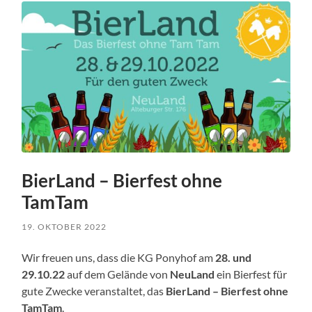
BierLand – Bierfest ohne
TamTam
19. OKTOBER 2022
Wir freuen uns, dass die KG Ponyhof am
28. und
29.10.22
auf dem Gelände von
NeuLand
ein Bierfest für
gute Zwecke veranstaltet, das
BierLand – Bierfest ohne
TamTam
.