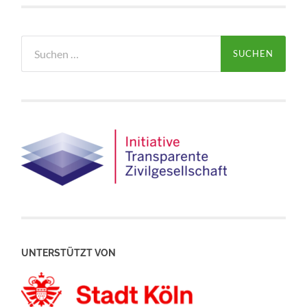
Suchen
nach:
UNTERSTÜTZT VON