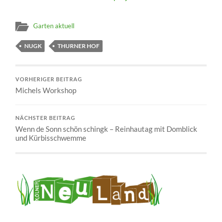
Garten aktuell
NUGK
THURNER HOF
VORHERIGER BEITRAG
Michels Workshop
NÄCHSTER BEITRAG
Wenn de Sonn schön schingk – Reinhautag mit Domblick
und Kürbisschwemme