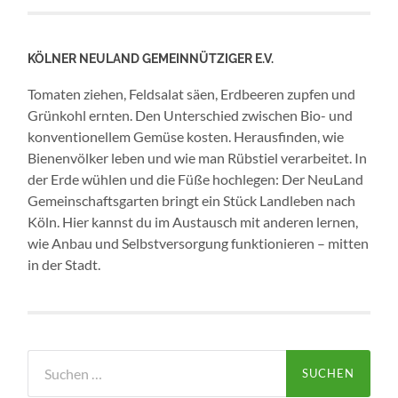
KÖLNER NEULAND GEMEINNÜTZIGER E.V.
Tomaten ziehen, Feldsalat säen, Erdbeeren zupfen und
Grünkohl ernten. Den Unterschied zwischen Bio- und
konventionellem Gemüse kosten. Herausfinden, wie
Bienenvölker leben und wie man Rübstiel verarbeitet. In
der Erde wühlen und die Füße hochlegen: Der NeuLand
Gemeinschaftsgarten bringt ein Stück Landleben nach
Köln. Hier kannst du im Austausch mit anderen lernen,
wie Anbau und Selbstversorgung funktionieren – mitten
in der Stadt.
Suchen
nach: