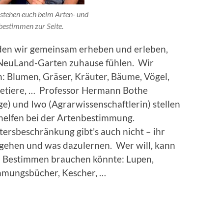
stehen euch beim Arten- und
bestimmen zur Seite.
den wir gemeinsam erheben und erleben,
 NeuLand-Garten zuhause fühlen. Wir
: Blumen, Gräser, Kräuter, Bäume, Vögel,
getiere, … Professor Hermann Bothe
ge) und Iwo (Agrarwissenschaftlerin) stellen
helfen bei der Artenbestimmung.
tersbeschränkung gibt’s auch nicht – ihr
 gehen und was dazulernen. Wer will, kann
d Bestimmen brauchen könnte: Lupen,
immungsbücher, Kescher, …