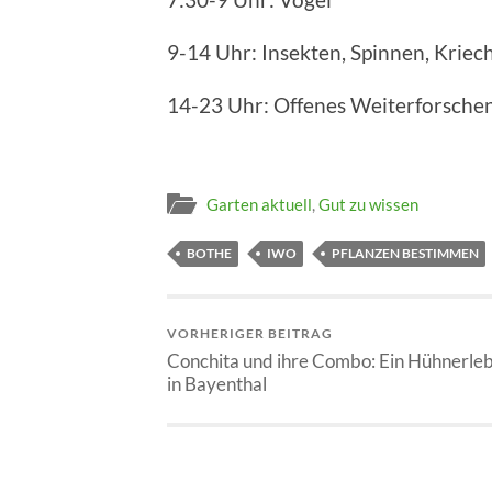
9-14 Uhr: Insekten, Spinnen, Kriech
14-23 Uhr: Offenes Weiterforsche
Garten aktuell
,
Gut zu wissen
BOTHE
IWO
PFLANZEN BESTIMMEN
VORHERIGER BEITRAG
Conchita und ihre Combo: Ein Hühnerle
in Bayenthal