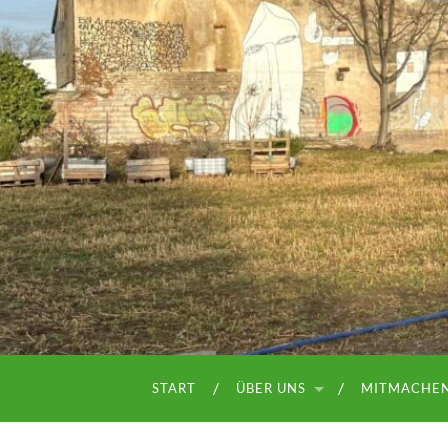
START
ÜBER UNS
MITMACHE