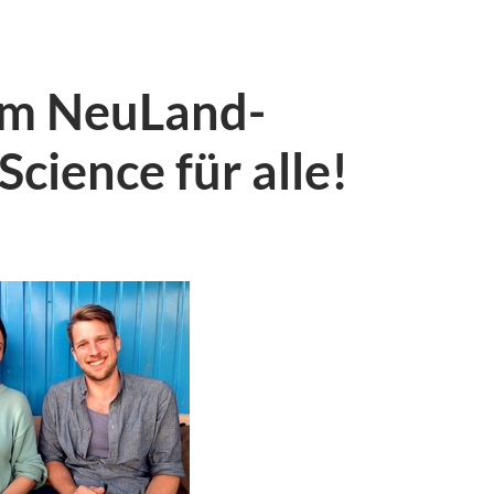
im NeuLand-
Science für alle!