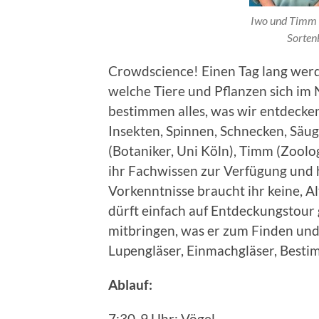
Iwo und Timm 
Sorten
Crowdscience! Einen Tag lang wer
welche Tiere und Pflanzen sich im
bestimmen alles, was wir entdecken
Insekten, Spinnen, Schnecken, Säu
(Botaniker, Uni Köln), Timm (Zoolo
ihr Fachwissen zur Verfügung und 
Vorkenntnisse braucht ihr keine, Al
dürft einfach auf Entdeckungstour
mitbringen, was er zum Finden un
Lupengläser, Einmachgläser, Best
Ablauf:
7:30-9 Uhr: Vögel