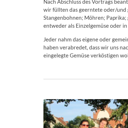
Nach Abschluss des Vortrags beant
wir füllten das geerntete oder/und
Stangenbohnen; Möhren; Paprika; 
entweder als Einzelgemüse oder in
Jeder nahm das eigene oder gemeins
haben verabredet, dass wir uns na
eingelegte Gemüse verköstigen wol