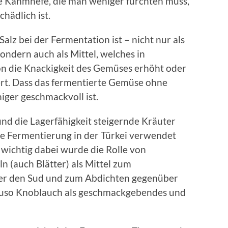
ie Kahmhefe, die man weniger fürchten muss,
chädlich ist.
Salz bei der Fermentation ist – nicht nur als
dern auch als Mittel, welches in
n die Knackigkeit des Gemüses erhöht oder
gert. Dass das fermentierte Gemüse ohne
ger geschmackvoll ist.
d die Lagerfähigkeit steigernde Kräuter
die Fermentierung in der Türkei verwendet
ichtig dabei wurde die Rolle von
ln (auch Blätter) als Mittel zum
er den Sud und zum Abdichten gegenüber
nauso Knoblauch als geschmackgebendes und