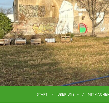
START
ÜBER UNS
MITMACHE