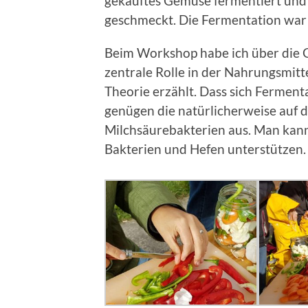
gekauftes Gemüse fermentiert und 
geschmeckt. Die Fermentation war
Beim Workshop habe ich über die 
zentrale Rolle in der Nahrungsmitt
Theorie erzählt. Dass sich Ferment
genügen die natürlicherweise au
Milchsäurebakterien aus. Man kan
Bakterien und Hefen unterstützen.