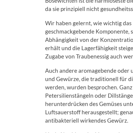
Bösewichten ist die harmloseste d
da sie prinzipiell nicht gesundheitss
Wir haben gelernt, wie wichtig das 
geschmackgebende Komponente, son
Abhängigkeit von der Konzentratio
erhält und die Lagerfähigkeit stei
Zugabe von Traubenessig auch weni
Auch andere aromagebende oder un
und Gewürze, die traditionell für 
werden, wurden besprochen. Ganz w
Petersilienstängeln oder Dillstänge
herunterdrücken des Gemüses unt
Luftsauerstoff herausgestellt; ge
antibakteriell wirkendes Gewürz.