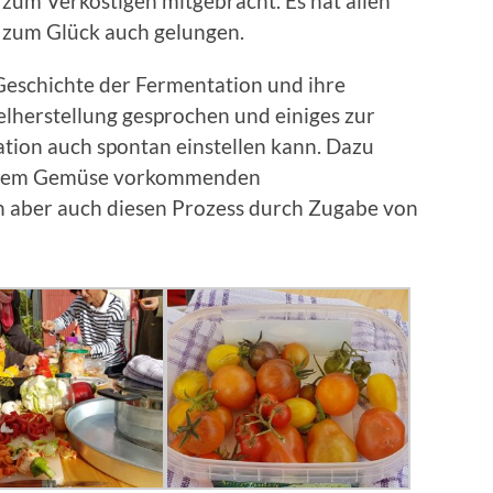
zum Verköstigen mitgebracht. Es hat allen
 zum Glück auch gelungen.
Geschichte der Fermentation und ihre
elherstellung gesprochen und einiges zur
ation auch spontan einstellen kann. Dazu
f dem Gemüse vorkommenden
n aber auch diesen Prozess durch Zugabe von