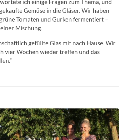
wortete ich einige Fragen zum Thema, und
 gekaufte Gemüse in die Gläser. Wir haben
grüne Tomaten und Gurken fermentiert –
 einer Mischung.
chaftlich gefüllte Glas mit nach Hause. Wir
ch vier Wochen wieder treffen und das
len.“