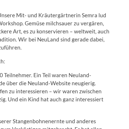
nsere Mit- und Kräutergärtnerin Semra lud
Workshop. Gemüse milchsauer zu vergären,
kere Art, es zu konservieren – weltweit, auch
adition. Wir bei NeuLand sind gerade dabei,
zuführen.
ch:
0 Teilnehmer. Ein Teil waren Neuland-
rde über die Neuland-Website neugierig.
ufen zu interessieren – wir waren zwischen
g. Und ein Kind hat auch ganz interessiert
unserer Stangenbohnenernte und anderes