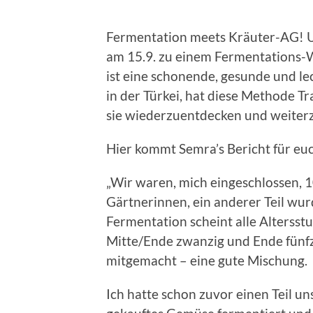
Fermentation meets Kräuter-AG! U
am 15.9. zu einem Fermentations-
ist eine schonende, gesunde und lec
in der Türkei, hat diese Methode Tr
sie wiederzuentdecken und weiter
Hier kommt Semra’s Bericht für eu
„Wir waren, mich eingeschlossen, 1
Gärtnerinnen, ein anderer Teil wu
Fermentation scheint alle Altersst
Mitte/Ende zwanzig und Ende fünfzi
mitgemacht – eine gute Mischung.
Ich hatte schon zuvor einen Teil 